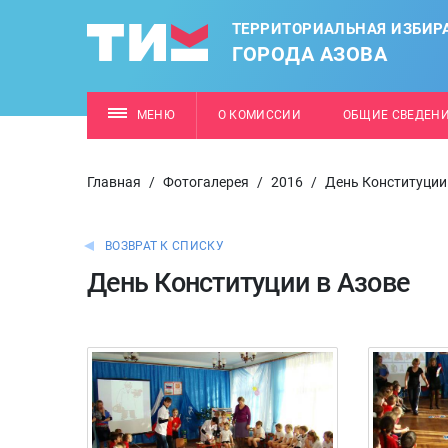
ТЕРРИТОРИАЛЬНАЯ ИЗБИР
ГОРОДА АЗОВА
МЕНЮ
О КОМИССИИ
ОБЩИЕ СВЕДЕН
Главная
/
Фотогалерея
/
2016
/
День Конституции
ВОЗВРАТ К СПИСКУ
День Конституции в Азове