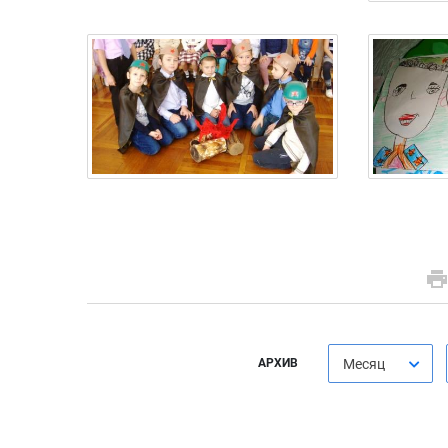
АРХИВ
Месяц