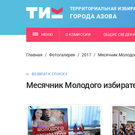
ТЕРРИТОРИАЛЬНАЯ ИЗБИР
ГОРОДА АЗОВА
МЕНЮ
О КОМИССИИ
ОБЩИЕ СВЕДЕН
Главная
/
Фотогалерея
/
2017
/
Месячник Молодог
ВОЗВРАТ К СПИСКУ
Месячник Молодого избирате