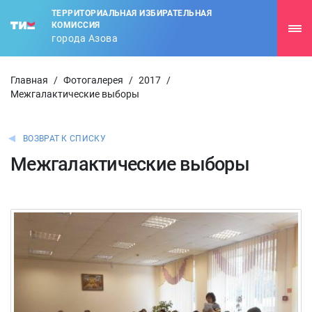
ТЕРРИТОРИАЛЬНАЯ ИЗБИРАТЕЛЬНАЯ
КОМИССИЯ
города Азова
Главная
/
Фотогалерея
/
2017
/
Межгалактические выборы
ВОЗВРАТ К СПИСКУ
Межгалактические выборы