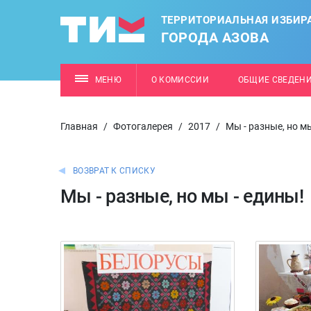
ТЕРРИТОРИАЛЬНАЯ ИЗБИР
ГОРОДА АЗОВА
МЕНЮ
О КОМИССИИ
ОБЩИЕ СВЕДЕН
Главная
/
Фотогалерея
/
2017
/
Мы - разные, но мы
ВОЗВРАТ К СПИСКУ
Мы - разные, но мы - едины!