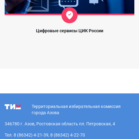
Цифровые сервисы ЦИК России
Территориальная избирательная комиссия
города Азова
346780 г. Азов, Ростовская область пл. Петровская, 4
Тел. 8 (86342) 4-21-39, 8 (86342) 4-22-70