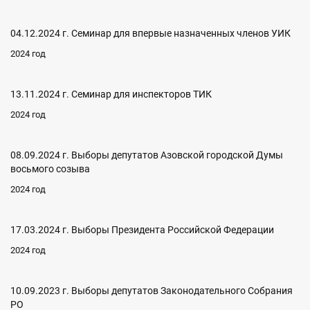
04.12.2024 г. Семинар для впервые назначенных членов УИК
2024 год
13.11.2024 г. Семинар для инспекторов ТИК
2024 год
08.09.2024 г. Выборы депутатов Азовской городской Думы
восьмого созыва
2024 год
17.03.2024 г. Выборы Президента Российской Федерации
2024 год
10.09.2023 г. Выборы депутатов Законодательного Собрания
РО