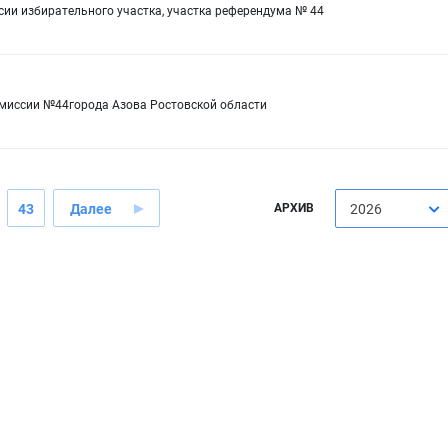
сии избирательного участка, участка референдума № 44
омиссии №44города Азова Ростовской области
43
Далее
АРХИВ
2026