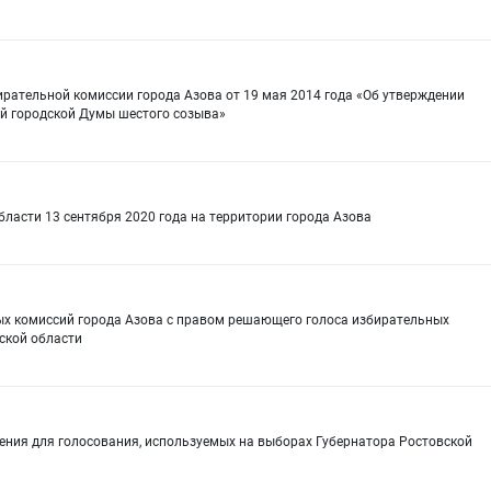
рательной комиссии города Азова от 19 мая 2014 года «Об утверждении
й городской Думы шестого созыва»
бласти 13 сентября 2020 года на территории города Азова
ых комиссий города Азова с правом решающего голоса избирательных
ской области
ения для голосования, используемых на выборах Губернатора Ростовской