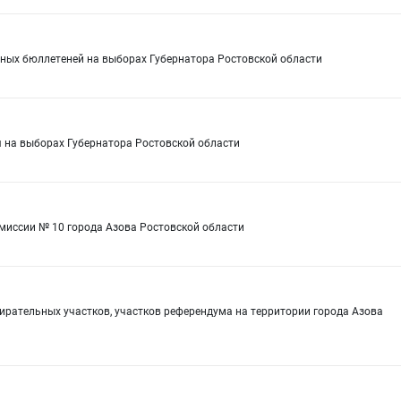
ьных бюллетеней на выборах Губернатора Ростовской области
 на выборах Губернатора Ростовской области
омиссии № 10 города Азова Ростовской области
ирательных участков, участков референдума на территории города Азова