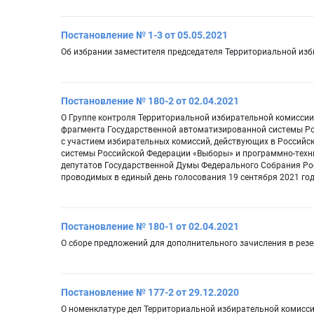
Постановление № 1-3 от 05.05.2021
Об избрании заместителя председателя Территориальной изб
Постановление № 180-2 от 02.04.2021
О Группе контроля Территориальной избирательной комиссии
фрагмента Государственной автоматизированной системы Ро
с участием избирательных комиссий, действующих в Российс
системы Российской Федерации «Выборы» и программно-техни
депутатов Государственной Думы Федерального Собрания Ро
проводимых в единый день голосования 19 сентября 2021 го
Постановление № 180-1 от 02.04.2021
О сборе предложений для дополнительного зачисления в резе
Постановление № 177-2 от 29.12.2020
О номенклатуре дел Территориальной избирательной комисси