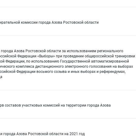
ирательной комиссии города Азова Ростовской области
 города Азова Ростовской области за использованием регионального
ссийской Федерации «Выборы» при проведении общероссийской тренировки
кой Федерации, по использованию Государственной автоматизированной
ческого комплекса дистанционного электронного голосования на выборах
ссийской Федерации восьмого созыва и иных выборах и референдумах,
да
рв составов участковых комиссий на территории города Азова
и города Азова Ростовской области на 2021 год