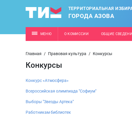
ТЕРРИТОРИАЛЬНАЯ ИЗБИР
ГОРОДА АЗОВА
МЕНЮ
О КОМИССИИ
ОБЩИЕ СВЕДЕН
Главная
/
Правовая культура
/
Конкурсы
Конкурсы
Конкурс «Атмосфера»
Всероссийская олимпиада "Софиум"
Выборы "Звезды Артека"
Работникам библиотек