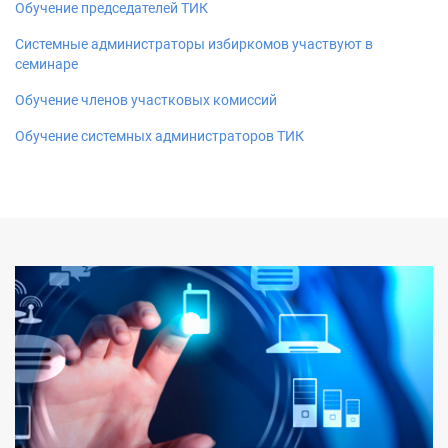
Обучение председателей ТИК
Системные администраторы избиркомов участвуют в
семинаре
Обучение членов участковых комиссий
Обучение системных администраторов ТИК