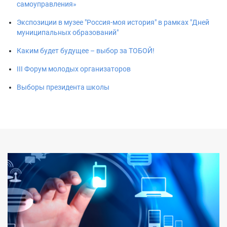
самоуправления»
Экспозиции в музее "Россия-моя история" в рамках "Дней
муниципальных образований"
Каким будет будущее – выбор за ТОБОЙ!
III Форум молодых организаторов
Выборы президента школы