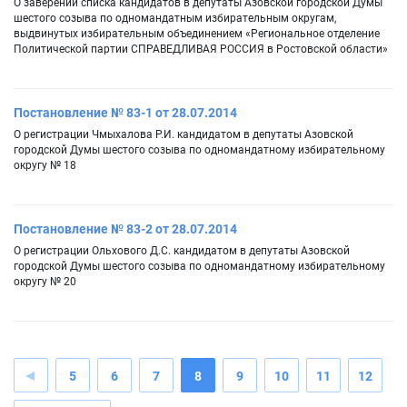
О заверении списка кандидатов в депутаты Азовской городской Думы
шестого созыва по одномандатным избирательным округам,
выдвинутых избирательным объединением «Региональное отделение
Политической партии СПРАВЕДЛИВАЯ РОССИЯ в Ростовской области»
Постановление № 83-1 от 28.07.2014
О регистрации Чмыхалова Р.И. кандидатом в депутаты Азовской
городской Думы шестого созыва по одномандатному избирательному
округу № 18
Постановление № 83-2 от 28.07.2014
О регистрации Ольхового Д.С. кандидатом в депутаты Азовской
городской Думы шестого созыва по одномандатному избирательному
округу № 20
5
6
7
8
9
10
11
12