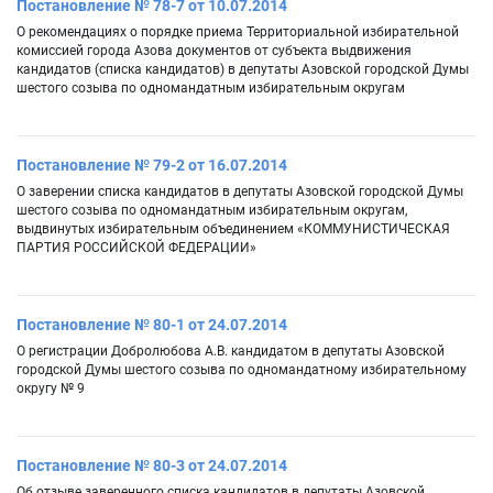
Постановление № 78-7 от 10.07.2014
О рекомендациях о порядке приема Территориальной избирательной
комиссией города Азова документов от субъекта выдвижения
кандидатов (списка кандидатов) в депутаты Азовской городской Думы
шестого созыва по одномандатным избирательным округам
Постановление № 79-2 от 16.07.2014
О заверении списка кандидатов в депутаты Азовской городской Думы
шестого созыва по одномандатным избирательным округам,
выдвинутых избирательным объединением «КОММУНИСТИЧЕСКАЯ
ПАРТИЯ РОССИЙСКОЙ ФЕДЕРАЦИИ»
Постановление № 80-1 от 24.07.2014
О регистрации Добролюбова А.В. кандидатом в депутаты Азовской
городской Думы шестого созыва по одномандатному избирательному
округу № 9
Постановление № 80-3 от 24.07.2014
Об отзыве заверенного списка кандидатов в депутаты Азовской