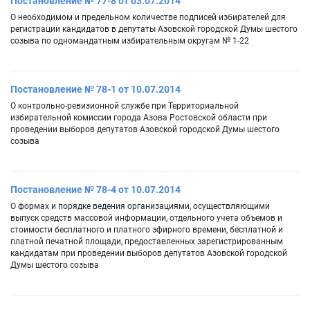
Постановление № 77-8 от 03.07.2014
О необходимом и предельном количестве подписей избирателей для
регистрации кандидатов в депутаты Азовской городской Думы шестого
созыва по одномандатным избирательным округам № 1-22
Постановление № 78-1 от 10.07.2014
О контрольно-ревизионной службе при Территориальной
избирательной комиссии города Азова Ростовской области при
проведении выборов депутатов Азовской городской Думы шестого
созыва
Постановление № 78-4 от 10.07.2014
О формах и порядке ведения организациями, осуществляющими
выпуск средств массовой информации, отдельного учета объемов и
стоимости бесплатного и платного эфирного времени, бесплатной и
платной печатной площади, предоставленных зарегистрированным
кандидатам при проведении выборов депутатов Азовской городской
Думы шестого созыва